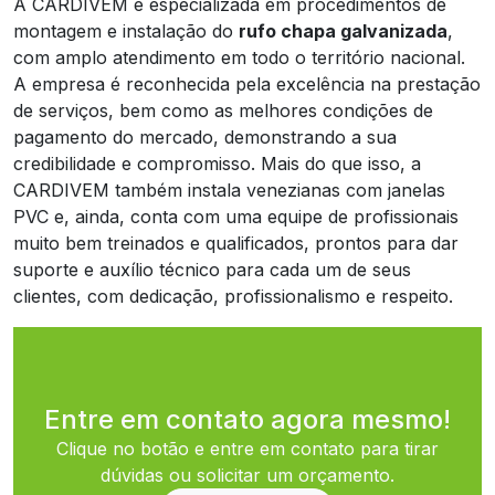
A CARDIVEM é especializada em procedimentos de
montagem e instalação do
rufo chapa galvanizada
,
com amplo atendimento em todo o território nacional.
A empresa é reconhecida pela excelência na prestação
de serviços, bem como as melhores condições de
pagamento do mercado, demonstrando a sua
credibilidade e compromisso. Mais do que isso, a
CARDIVEM também instala venezianas com janelas
PVC e, ainda, conta com uma equipe de profissionais
muito bem treinados e qualificados, prontos para dar
suporte e auxílio técnico para cada um de seus
clientes, com dedicação, profissionalismo e respeito.
Entre em contato agora mesmo!
Clique no botão e entre em contato para tirar
dúvidas ou solicitar um orçamento.