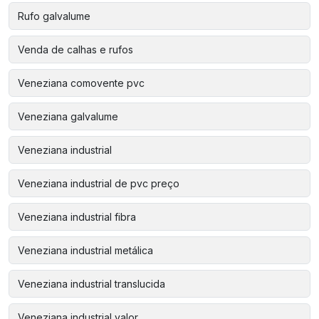
Rufo galvalume
Venda de calhas e rufos
Veneziana comovente pvc
Veneziana galvalume
Veneziana industrial
Veneziana industrial de pvc preço
Veneziana industrial fibra
Veneziana industrial metálica
Veneziana industrial translucida
Veneziana industrial valor